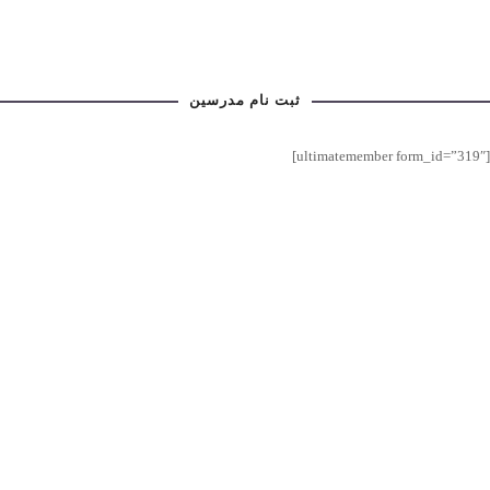
ثبت نام مدرسین
[ultimatemember form_id=”319″]