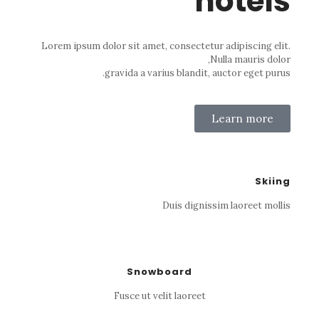
hotels
Lorem ipsum dolor sit amet, consectetur adipiscing elit.
Nulla mauris dolor,
gravida a varius blandit, auctor eget purus.
Learn more
Skiing
Duis dignissim laoreet mollis
Snowboard
Fusce ut velit laoreet