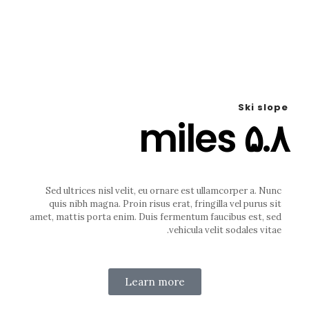
Luxury Ski
Resort
Ski slope
۵.۸ miles
Sed ultrices nisl velit, eu ornare est ullamcorper a. Nunc
quis nibh magna. Proin risus erat, fringilla vel purus sit
amet, mattis porta enim. Duis fermentum faucibus est, sed
vehicula velit sodales vitae.
Learn more