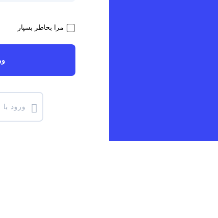
مرا بخاطر بسپار
ور
ورود با 