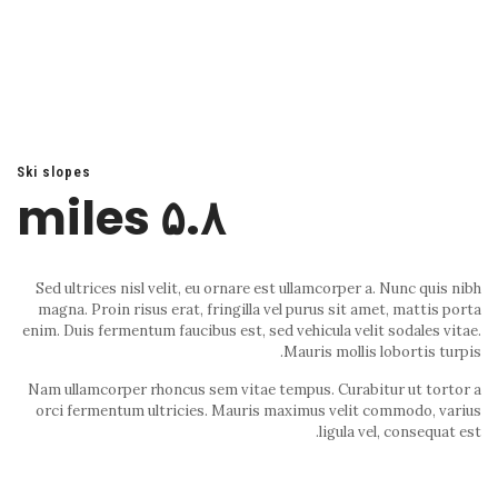
Ski slopes
۵.۸ miles
Sed ultrices nisl velit, eu ornare est ullamcorper a. Nunc quis nibh
magna. Proin risus erat, fringilla vel purus sit amet, mattis porta
enim. Duis fermentum faucibus est, sed vehicula velit sodales vitae.
Mauris mollis lobortis turpis.
Nam ullamcorper rhoncus sem vitae tempus. Curabitur ut tortor a
orci fermentum ultricies. Mauris maximus velit commodo, varius
ligula vel, consequat est.