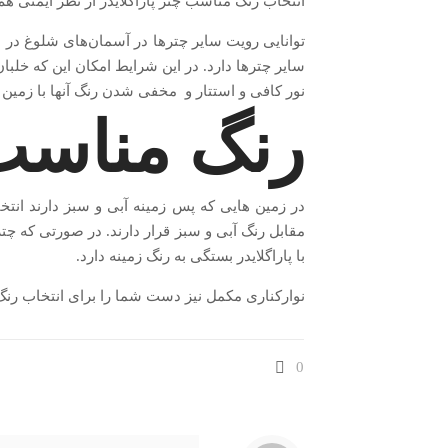
انتخاب رنگ مناسب چتر پاراگلایدر از نظر ایمنی هم
توانایی رویت سایر چترها در آسمان‌های شلوغ در 
سایر چترها دارد. در این شرایط امکان این که خلب
نور کافی و استتار و مخفی شدن رنگ آنها با زمین
رنگ مناسب 
در زمین هایی که پس زمینه آبی و سبز دارند انتخ
مقابل رنگ آبی و سبز قرار دارند. در صورتی که چتر
با پاراگلایدر بستگی به رنگ زمینه دارد.
نوارکناری مکمل نیز دست شما را برای انتخاب رنگ 
0