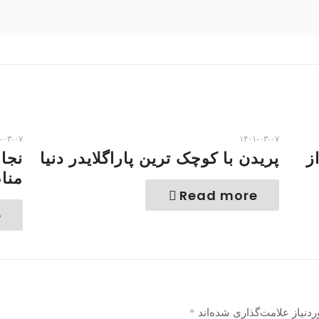
-۰۳-۰۷
۱۴۰۱-۰۳-۰۷
ز
پریدن با کوچک ترین پاراگلایدر دنیا
نجات
منا
Read more
e
دنیاز علامت‌گذاری شده‌اند
*