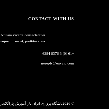
CONTACT WITH US
Nullam viverra consectetauer
isque cursus et, porttitor risus.
+61 (0) 3 8376 6284
noreply@envato.com
© 2026باشگاه پروازی ایران پارا|آموزش پاراگلایدر | تمام حقوق محفوظ است