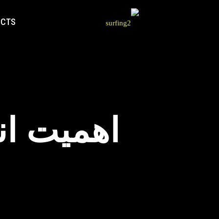
UCTS
اهمیت ان