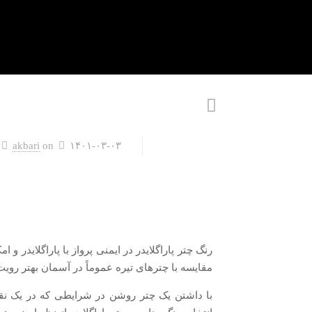
akbari
on
۱۴۰۱-۰۳-۰۳
رنگ چتر پاراگلایدر در ایمنی پرواز با پاراگلایدر و 
مقایسه با چترهای تیره عموماً در آسمان بهتر روی
با داشتن یک چتر روشن در شرایطی که در یک نقط