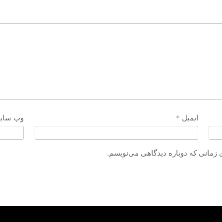
ایمیل
*
وب‌ سای
 زمانی که دوباره دیدگاهی می‌نویسم.