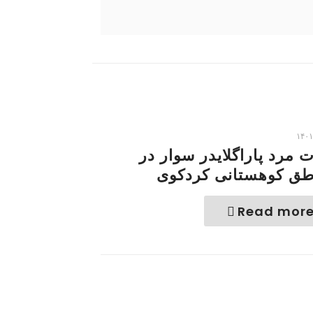
۱۴۰۱
 مرد پاراگلایدر سوار در
طق کوهستانی کردکوی
Read mor