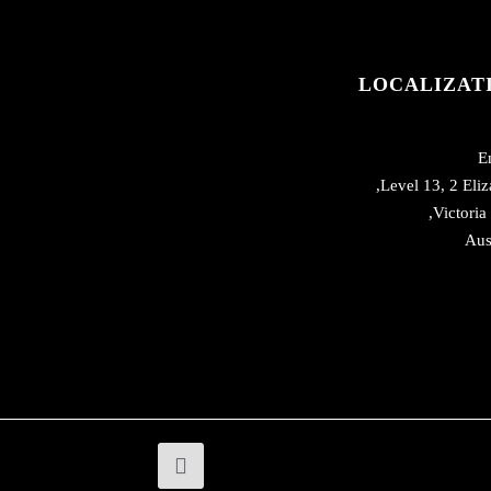
LOCALIZAT
E
Level 13, 2 Eliz
Victoria
Aus