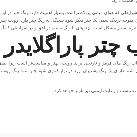
 اهمیت دارد.
شرایطی که هوای میانی پرتلاطم است بسیار اهمیت دارد. رنگ چتر در این 
ان متوجه نزدیک شدن یک چتر دیگر شود بستگی به رنگ چتر دارد. رویت چتر پ
 تیره بسیار مشکل است. چترهای با رنگ سفید در افق و در شرایطی که آس
چتر پاراگلاید
اب رنگ های قرمز و نارنجی برای رویت، بهتر و مناسب‌تر است زیرا طبق
 شما دارای یک رنگ پشتیبان زرد در نوار کناری شود چتر شما رنگ روشنی پ
مناسب و رعایت ایمنی نیز بازتر خواهد کرد.