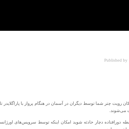
Published by
امکان رویت چتر شما توسط دیگران در آسمان در هنگام پرواز با پاراگلایدر تا
ت می‌شوند.
ه دورافتاده دچار حادثه شوید امکان اینکه توسط سرویس‌های اورژان