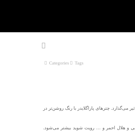
Categories
Tags
ثیر می‌گذارد. چترهای پاراگلایدر با رنگ روشن‌تر در
سی و هلال احمر و … رویت شوید بیشتر می‌شود.