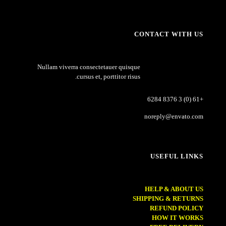
CONTACT WITH US
Nullam viverra consectetauer quisque
cursus et, porttitor risus.
+61 (0) 3 8376 6284
noreply@envato.com
USEFUL LINKS
HELP & ABOUT US
SHIPPING & RETURNS
REFUND POLICY
HOW IT WORKS