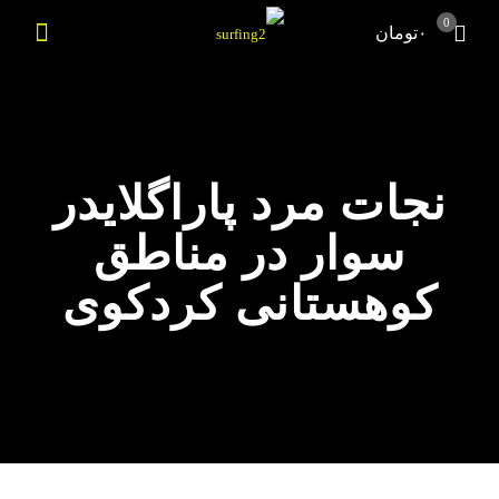
0
۰تومان
نجات مرد پاراگلایدر
سوار در مناطق
کوهستانی کردکوی