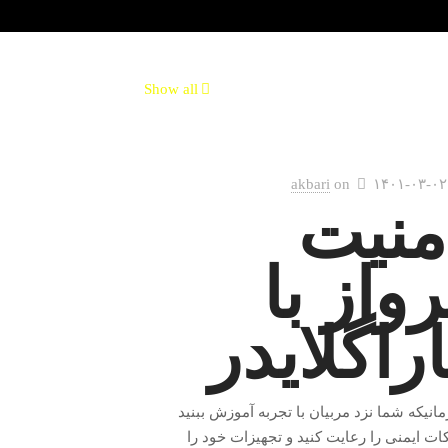
Show all
akbari
on
۱۴۰۱-۰۳-۰۲
منیت
رواز با
اراگلایدر
زمانیکه شما نزد مربیان با تجربه آموزش ببنید
کات ایمنی را رعایت کنید و تجهیزات خود را