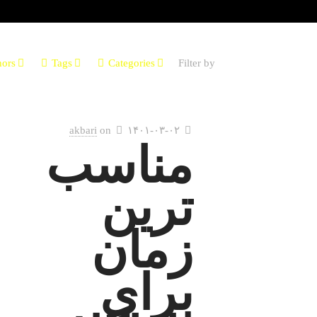
hors
Tags
Categories
Filter by
akbari
on
۱۴۰۱-۰۳-۰۲
مناسب
ترین
زمان
برای