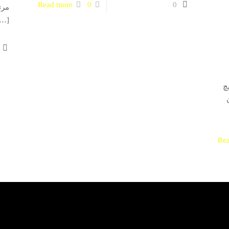
Read more
0
0
مرت
[…]
چ
Re