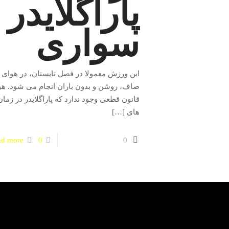
پاراگلایدر
سواری
این ورزش معمولا در فصل تابستان، در هوای
صاف، روشن و بدون باران انجام می شود. هی
قانون قطعی وجود ندارد که پاراگلایدر در زمان
های
[…]
ad more
0
0