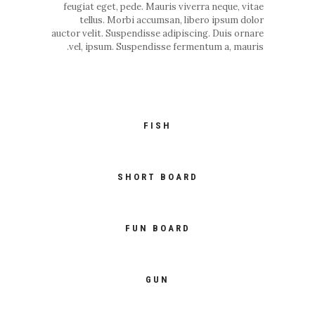
feugiat eget, pede. Mauris viverra neque, vitae
tellus. Morbi accumsan, libero ipsum dolor
auctor velit. Suspendisse adipiscing. Duis ornare
vel, ipsum. Suspendisse fermentum a, mauris.
FISH
SHORT BOARD
FUN BOARD
GUN