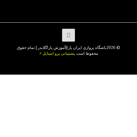
© 2026باشگاه پروازی ایران پارا|آموزش پاراگلایدر | تمام حقوق
محفوظ است
پشتیبانی پرو استایل ⚡