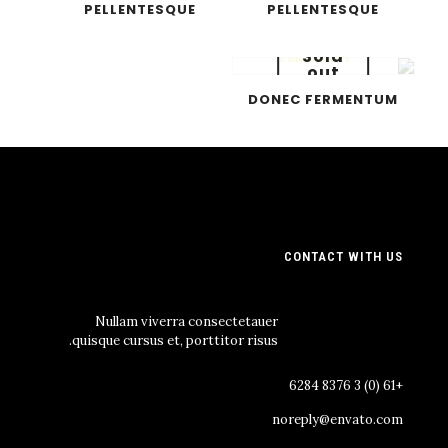
PELLENTESQUE
PELLENTESQUE
Sold
out
DONEC FERMENTUM
CONTACT WITH US
Nullam viverra consectetauer
quisque cursus et, porttitor risus.
+61 (0) 3 8376 6284
noreply@envato.com