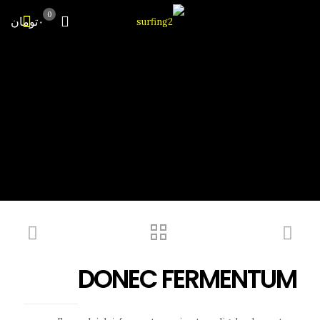
0
۰تومان
DONEC FERMENTUM