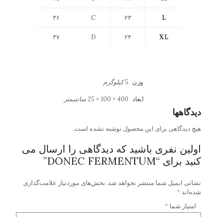
۳۶
C
۲۳
L
۳۷
D
۲۴
XL
وزن
5 کیلوگرم
ابعاد
400 × 100 × 25 سانتیمتر
دیدگاهها
هیچ دیدگاهی برای این محصول نوشته نشده است.
اولین نفری باشید که دیدگاهی را ارسال می
کنید برای “DONEC FERMENTUM”
نشانی ایمیل شما منتشر نخواهد شد.
بخش‌های موردنیاز علامت‌گذاری
شده‌اند
*
امتیاز شما
*