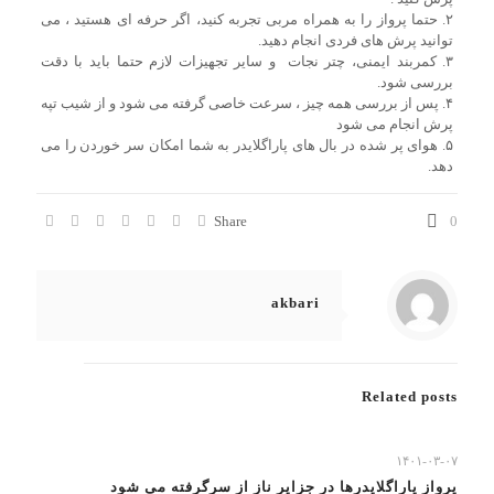
۲. حتما پرواز را به همراه مربی تجربه کنید، اگر حرفه ای هستید ، می
توانید پرش های فردی انجام دهید.
۳. کمربند ایمنی، چتر نجات و سایر تجهیزات لازم حتما باید با دقت
بررسی شود.
۴. پس از بررسی همه چیز ، سرعت خاصی گرفته می شود و از شیب تپه
پرش انجام می شود
۵. هوای پر شده در بال های پاراگلایدر به شما امکان سر خوردن را می
دهد.
Share
0
akbari
Related posts
۱۴۰۱-۰۳-۰۷
پرواز پاراگلایدرها در جزایر ناز از سرگرفته می شود