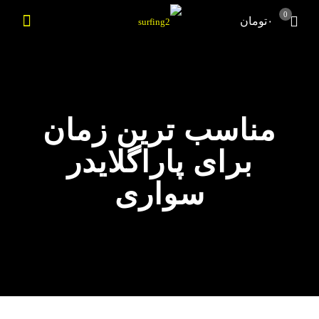
0
۰تومان
مناسب ترین زمان
برای پاراگلایدر
سواری