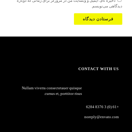
ذخیره نام، ایمیل و وبسایت من در مرورگر برای زمانی که دوباره
دیدگاهی می‌نویسم.
CONTACT WITH US
Nullam viverra consectetauer quisque
cursus et, porttitor risus.
+61 (0) 3 8376 6284
noreply@envato.com